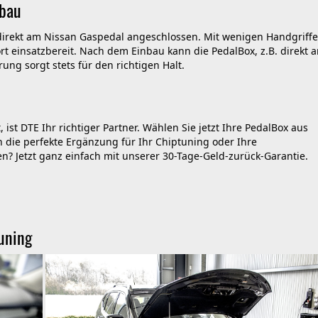
nbau
direkt am Nissan Gaspedal angeschlossen. Mit wenigen Handgriff
rt einsatzbereit. Nach dem Einbau kann die PedalBox, z.B. direkt a
rung sorgt stets für den richtigen Halt.
 ist DTE Ihr richtiger Partner. Wählen Sie jetzt Ihre PedalBox aus
 die perfekte Ergänzung für Ihr Chiptuning oder Ihre
n? Jetzt ganz einfach mit unserer 30-Tage-Geld-zurück-Garantie.
uning