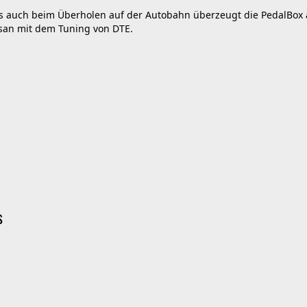
als auch beim Überholen auf der Autobahn überzeugt die PedalBox 
ssan mit dem Tuning von DTE.
s