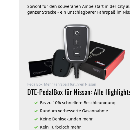
Sowohl für den souveränen Ampelstart in der City 
ganzer Strecke - ein unschlagbarer Fahrspaß im Ni
PedalBox: Mehr Fahrspaß für Ihren Nissan
DTE-PedalBox für Nissan: Alle Highlight
Bis zu 10% schnellere Beschleunigung
Rundum verbesserte Gasannahme
Keine Denksekunden mehr
Kein Turboloch mehr