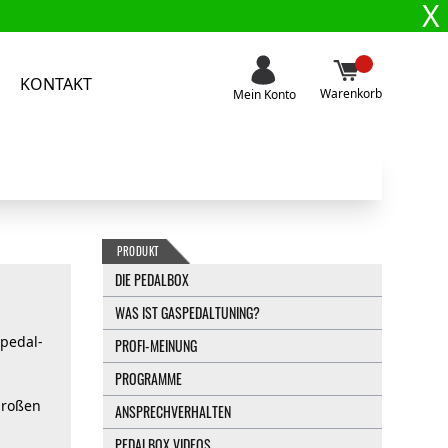
X
KONTAKT
Warenkorb
Mein Konto
PRODUKT
DIE PEDALBOX
WAS IST GASPEDALTUNING?
spedal-
PROFI-MEINUNG
PROGRAMME
großen
ANSPRECHVERHALTEN
PEDALBOX VIDEOS