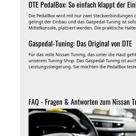
DTE PedalBox: So einfach klappt der Ei
Die PedalBox wird mit nur zwei Steckverbindungen 
gelingt der Einbau und das Gaspedal-Tuning ist sofo
Mittelkonsole, platziert werden. Die praktische Halte
Gaspedal-Tuning: Das Original von DTE
Für das volle Nissan Tuning, das unter die Haut geht,
unserem Tuning-Shop. Das Gaspedal-Tuning ist auch
Leistungssteigerung. Sie möchten die PedalBox teste
FAQ - Fragen & Antworten zum Nissan T