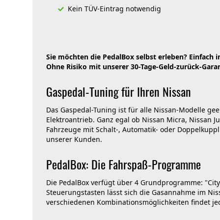
Kein TÜV-Eintrag notwendig
Sie möchten die PedalBox selbst erleben? Einfach 
Ohne Risiko mit unserer 30-Tage-Geld-zurück-Garan
Gaspedal-Tuning für Ihren Nissan
Das Gaspedal-Tuning ist für alle Nissan-Modelle gee
Elektroantrieb. Ganz egal ob Nissan Micra, Nissan J
Fahrzeuge mit Schalt-, Automatik- oder Doppelkupp
unserer Kunden.
PedalBox: Die Fahrspaß-Programme
Die PedalBox verfügt über 4 Grundprogramme: "City"
Steuerungstasten lässt sich die Gasannahme im Niss
verschiedenen Kombinationsmöglichkeiten findet j