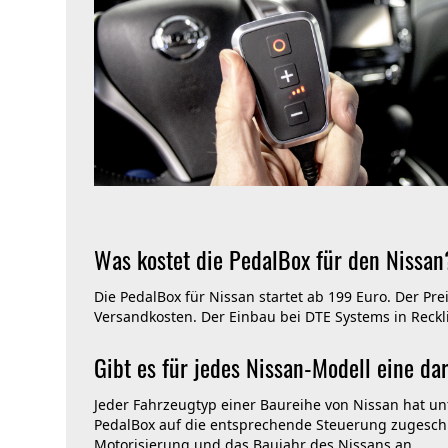
Was kostet die PedalBox für den Nissan
Die PedalBox für Nissan startet ab 199 Euro. Der Pre
Versandkosten. Der Einbau bei DTE Systems in Reckli
Gibt es für jedes Nissan-Modell eine 
Jeder Fahrzeugtyp einer Baureihe von Nissan hat un
PedalBox auf die entsprechende Steuerung zugeschn
Motorisierung und das Baujahr des Nissans an.