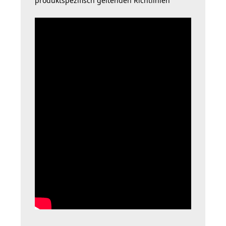
produktspezifisch geltenden Richtlinien