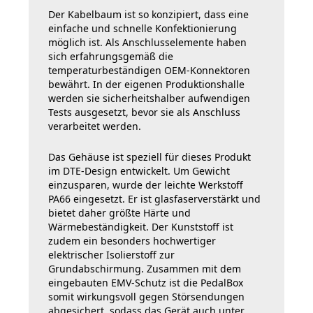
Der Kabelbaum ist so konzipiert, dass eine
einfache und schnelle Konfektionierung
möglich ist. Als Anschlusselemente haben
sich erfahrungsgemäß die
temperaturbeständigen OEM-Konnektoren
bewährt. In der eigenen Produktionshalle
werden sie sicherheitshalber aufwendigen
Tests ausgesetzt, bevor sie als Anschluss
verarbeitet werden.
Das Gehäuse ist speziell für dieses Produkt
im DTE-Design entwickelt. Um Gewicht
einzusparen, wurde der leichte Werkstoff
PA66 eingesetzt. Er ist glasfaserverstärkt und
bietet daher größte Härte und
Wärmebeständigkeit. Der Kunststoff ist
zudem ein besonders hochwertiger
elektrischer Isolierstoff zur
Grundabschirmung. Zusammen mit dem
eingebauten EMV-Schutz ist die PedalBox
somit wirkungsvoll gegen Störsendungen
abgesichert, sodass das Gerät auch unter