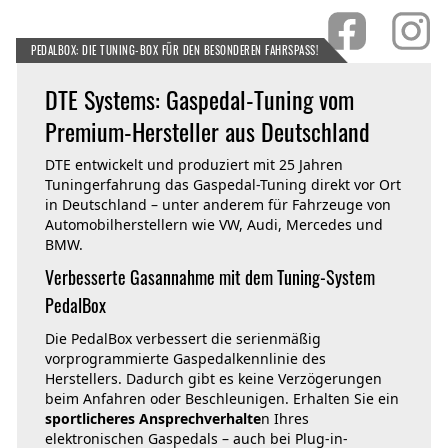
PEDALBOX: DIE TUNING-BOX FÜR DEN BESONDEREN FAHRSPASS!
DTE Systems: Gaspedal-Tuning vom
Premium-Hersteller aus Deutschland
DTE entwickelt und produziert mit 25 Jahren
Tuningerfahrung das Gaspedal-Tuning direkt vor Ort
in Deutschland – unter anderem für Fahrzeuge von
Automobilherstellern wie VW, Audi, Mercedes und
BMW.
Verbesserte Gasannahme mit dem Tuning-System
PedalBox
Die PedalBox verbessert die serienmäßig
vorprogrammierte Gaspedalkennlinie des
Herstellers. Dadurch gibt es keine Verzögerungen
beim Anfahren oder Beschleunigen. Erhalten Sie ein
sportlicheres Ansprechverhalte
n Ihres
elektronischen Gaspedals – auch bei Plug-in-