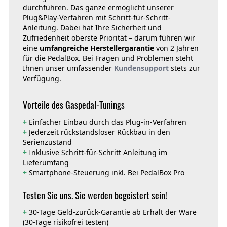
durchführen. Das ganze ermöglicht unserer
Plug&Play-Verfahren mit Schritt-für-Schritt-
Anleitung. Dabei hat Ihre Sicherheit und
Zufriedenheit oberste Priorität – darum führen wir
eine
umfangreiche Herstellergarantie
von 2 Jahren
für die PedalBox. Bei Fragen und Problemen steht
Ihnen unser umfassender
Kundensupport
stets zur
Verfügung.
Vorteile des Gaspedal-Tunings
+
Einfacher Einbau durch das Plug-in-Verfahren
+
Jederzeit rückstandsloser Rückbau in den
Serienzustand
+
Inklusive Schritt-für-Schritt Anleitung im
Lieferumfang
+
Smartphone-Steuerung inkl. Bei PedalBox Pro
Testen Sie uns. Sie werden begeistert sein!
+
30-Tage Geld-zurück-Garantie ab Erhalt der Ware
(30-Tage risikofrei testen)