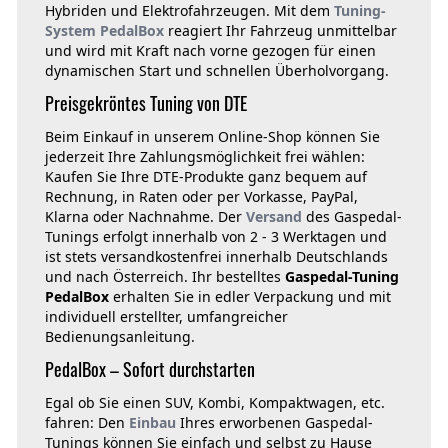
Hybriden und Elektrofahrzeugen. Mit dem
Tuning-
System PedalBox
reagiert Ihr Fahrzeug unmittelbar
und wird mit Kraft nach vorne gezogen für einen
dynamischen Start und schnellen Überholvorgang.
Preisgekröntes Tuning von DTE
Beim Einkauf in unserem Online-Shop können Sie
jederzeit Ihre Zahlungsmöglichkeit frei wählen:
Kaufen Sie Ihre DTE-Produkte ganz bequem auf
Rechnung, in Raten oder per Vorkasse, PayPal,
Klarna oder Nachnahme. Der
Versand
des Gaspedal-
Tunings erfolgt innerhalb von 2 - 3 Werktagen und
ist stets versandkostenfrei innerhalb Deutschlands
und nach Österreich. Ihr bestelltes
Gaspedal-Tuning
PedalBox
erhalten Sie in edler Verpackung und mit
individuell erstellter, umfangreicher
Bedienungsanleitung.
PedalBox – Sofort durchstarten
Egal ob Sie einen SUV, Kombi, Kompaktwagen, etc.
fahren: Den
Einbau
Ihres erworbenen Gaspedal-
Tunings können Sie einfach und selbst zu Hause