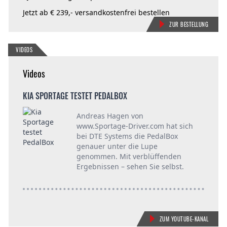
Jetzt ab € 239,- versandkostenfrei bestellen
ZUR BESTELLUNG
VIDEOS
Videos
KIA SPORTAGE TESTET PEDALBOX
PEDAL
 der
Andreas Hagen von
www.Sportage-Driver.com hat sich
bei DTE Systems die PedalBox
genauer unter die Lupe
Audi
genommen. Mit verblüffenden
Ergebnissen – sehen Sie selbst.
ZUM YOUTUBE-KANAL