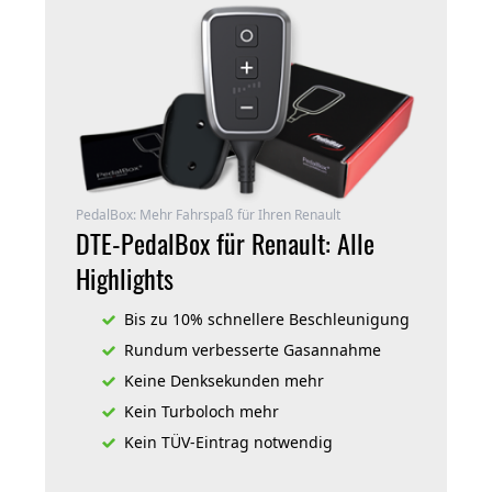
PedalBox: Mehr Fahrspaß für Ihren Renault
DTE-PedalBox für Renault: Alle
Highlights
Bis zu 10% schnellere Beschleunigung
Rundum verbesserte Gasannahme
Keine Denksekunden mehr
Kein Turboloch mehr
Kein TÜV-Eintrag notwendig