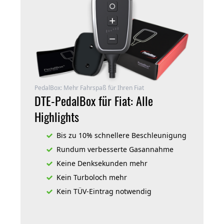
PedalBox: Mehr Fahrspaß für Ihren Fiat
DTE-PedalBox für Fiat: Alle
Highlights
Bis zu 10% schnellere Beschleunigung
Rundum verbesserte Gasannahme
Keine Denksekunden mehr
Kein Turboloch mehr
Kein TÜV-Eintrag notwendig