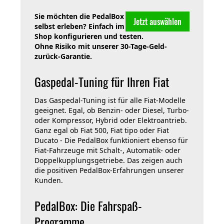
Sie möchten die PedalBox
Jetzt auswählen
selbst erleben? Einfach im
Shop konfigurieren und testen.
Ohne Risiko mit unserer 30-Tage-Geld-
zurück-Garantie.
Gaspedal-Tuning für Ihren Fiat
Das Gaspedal-Tuning ist für alle Fiat-Modelle
geeignet. Egal, ob Benzin- oder Diesel, Turbo-
oder Kompressor, Hybrid oder Elektroantrieb.
Ganz egal ob Fiat 500, Fiat tipo oder Fiat
Ducato - Die PedalBox funktioniert ebenso für
Fiat-Fahrzeuge mit Schalt-, Automatik- oder
Doppelkupplungsgetriebe. Das zeigen auch
die positiven PedalBox-Erfahrungen unserer
Kunden.
PedalBox: Die Fahrspaß-
Programme