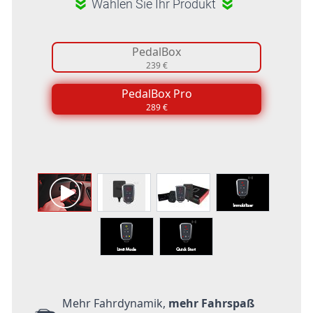
Wählen Sie Ihr Produkt
PedalBox
239 €
PedalBox Pro
289 €
Mehr Fahrdynamik,
mehr Fahrspaß