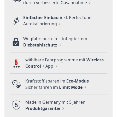
durch verbesserte Gasannahme
Einfacher Einbau
inkl. PerfecTune
Autokalibrierung
Wegfahrsperre mit integriertem
Diebstahlschutz
wählbare Fahrprogramme mit
Wireless
5
Control +
App
Kraftstoff sparen im
Eco-Modus
Sicher fahren im
Limit Mode
Made in Germany mit 5 Jahren
5
Produktgarantie