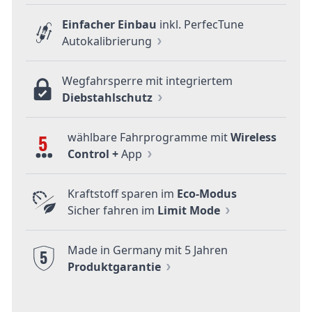
Einfacher Einbau
inkl. PerfecTune
Autokalibrierung
Wegfahrsperre mit integriertem
Diebstahlschutz
wählbare Fahrprogramme mit
Wireless
5
Control +
App
Kraftstoff sparen im
Eco-Modus
Sicher fahren im
Limit Mode
Made in Germany mit 5 Jahren
5
Produktgarantie