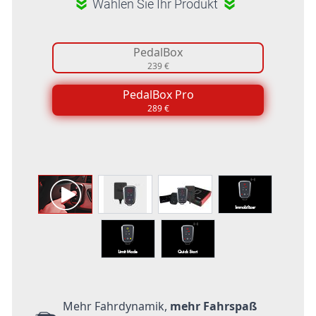
Wählen Sie Ihr Produkt
PedalBox
239 €
PedalBox Pro
289 €
Mehr Fahrdynamik,
mehr Fahrspaß