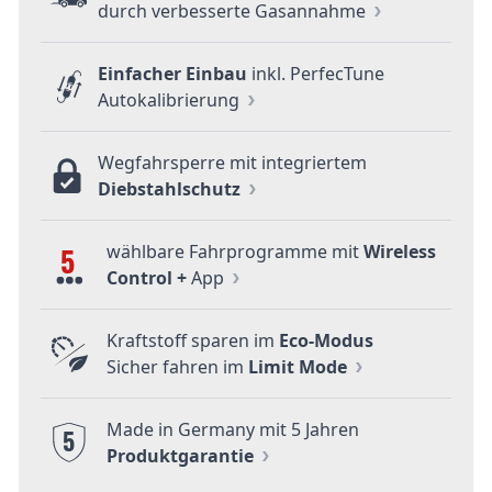
durch verbesserte Gasannahme
Einfacher Einbau
inkl. PerfecTune
Autokalibrierung
Wegfahrsperre mit integriertem
Diebstahlschutz
wählbare Fahrprogramme mit
Wireless
5
Control +
App
Kraftstoff sparen im
Eco-Modus
Sicher fahren im
Limit Mode
Made in Germany mit 5 Jahren
5
Produktgarantie