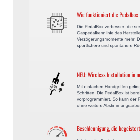
Wie funktioniert die Pedalbox
Die PedalBox verbessert die s
Gaspedalkennlinie des Herstelle
Verzögerungsmomente mehr. Der
sportlichere und spontanere R
NEU: Wireless Installation in n
Mit einfachen Handgriffen gelin
Schritten. Die PedalBox ist bere
vorprogrammiert. So kann der F
ohne weitere Abstimmungsarbe
Beschleunigung, die begeistert