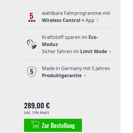
wählbare Fahrprogramme mit
5
Wireless Control +
App
Kraftstoff sparen im
Eco-
Modus
Sicher fahren im
Limit Mode
Made in Germany mit 5 Jahren
5
Produktgarantie
289,00 €
Inkl. 19% MwSt
Zur Bestellung