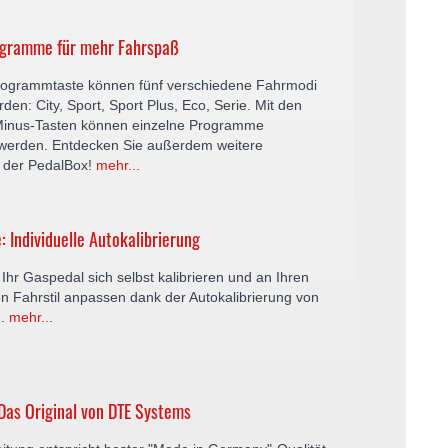
ogramme für mehr Fahrspaß
rogrammtaste können fünf verschiedene Fahrmodi
den: City, Sport, Sport Plus, Eco, Serie. Mit den
Minus-Tasten können einzelne Programme
rt werden. Entdecken Sie außerdem weitere
 der PedalBox!
mehr...
: Individuelle Autokalibrierung
Ihr Gaspedal sich selbst kalibrieren und an Ihren
n Fahrstil anpassen dank der Autokalibrierung von
e.
mehr...
Das Original von DTE Systems