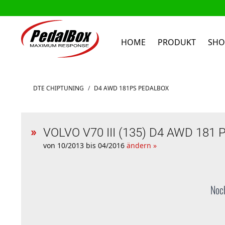
HOME
PRODUKT
SHO
Zum Inhalt springen
DTE CHIPTUNING
/
D4 AWD 181PS PEDALBOX
VOLVO V70 III (135) D4 AWD 181 
von 10/2013 bis 04/2016
ändern »
Noch