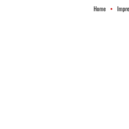
Home
Impr