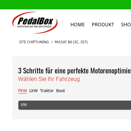
HOME
PRODUKT
SHO
Zum Inhalt springen
DTE CHIPTUNING
/
PASSAT B6 (3C, 357)
3 Schritte für eine perfekte Motorenoptimi
Wählen Sie Ihr Fahrzeug
PKW
LKW
Traktor
Boot
VW