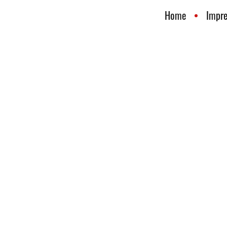
Home
Impr