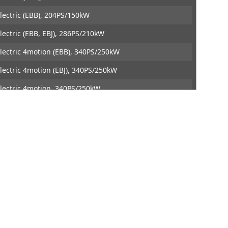
DTE Systems
lectric (EBB), 204PS/150kW
lectric (EBB, EBJ), 286PS/210kW
lectric 4motion (EBB), 340PS/250kW
lectric 4motion (EBJ), 340PS/250kW
lectric 4motion, 340PS/250kW
lectric, 170PS/125kW
lectric, 204PS/150kW
lectric, 286PS/210kW