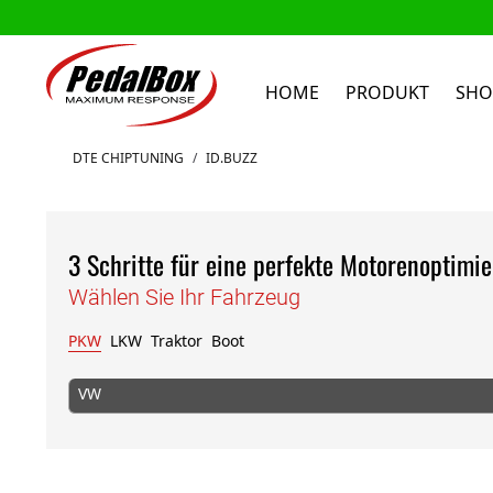
HOME
PRODUKT
SHO
Zum Inhalt springen
DTE CHIPTUNING
/
ID.BUZZ
3 Schritte für eine perfekte Motorenoptimi
Wählen Sie Ihr Fahrzeug
PKW
LKW
Traktor
Boot
VW