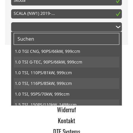
Skoda
SCALA (NW1) 2019-...
1.0 TGI CNG, 90PS/66kW, 999ccm
1.0 TSI G-TEC, 90PS/66kW, 999ccm
Home
1.0 TSI, 110PS/81kW, 999ccm
Impressum
1.0 TSI, 116PS/85kW, 999ccm
AGB
1.0 TSI, 95PS/70kW, 999ccm
Datenschutz
1.5 TSI, 150PS/110kW, 1498ccm
Widerruf
1.6 TDI, 116PS/85kW, 1598ccm
Kontakt
1.6 TDI, 95PS/70kW, 1598ccm
DTE Systems