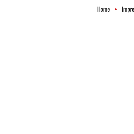
Home
Impr