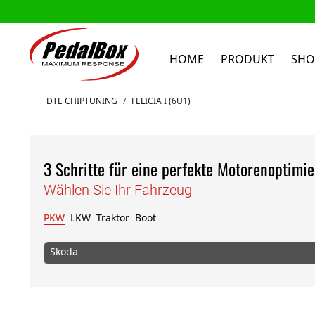
HOME
PRODUKT
SHO
Zum Inhalt springen
DTE CHIPTUNING
/
FELICIA I (6U1)
3 Schritte für eine perfekte Motorenoptimi
Wählen Sie Ihr Fahrzeug
PKW
LKW
Traktor
Boot
Skoda