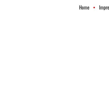
Home
Impr