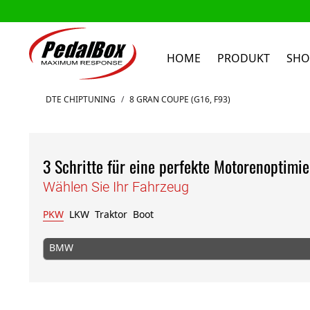
HOME
PRODUKT
SHO
Zum Inhalt springen
DTE CHIPTUNING
/
8 GRAN COUPE (G16, F93)
3 Schritte für eine perfekte Motorenoptimi
Wählen Sie Ihr Fahrzeug
PKW
LKW
Traktor
Boot
BMW