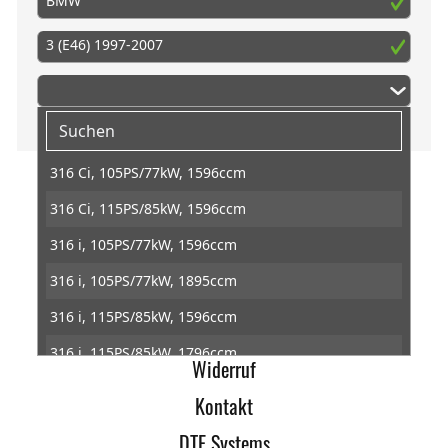
BMW
3 (E46) 1997-2007
316 Ci, 105PS/77kW, 1596ccm
316 Ci, 115PS/85kW, 1596ccm
Home
316 i, 105PS/77kW, 1596ccm
Impressum
316 i, 105PS/77kW, 1895ccm
AGB
316 i, 115PS/85kW, 1596ccm
Datenschutz
316 i, 115PS/85kW, 1796ccm
Widerruf
316 ti, 115PS/85kW, 1596ccm
Kontakt
316 ti, 115PS/85kW, 1796ccm
DTE Systems