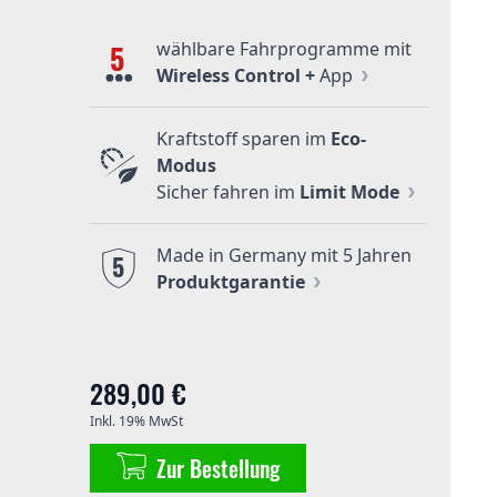
wählbare Fahrprogramme mit
5
Wireless Control +
App
Kraftstoff sparen im
Eco-
Modus
Sicher fahren im
Limit Mode
Made in Germany mit 5 Jahren
5
Produktgarantie
289,00 €
Inkl. 19% MwSt
Zur Bestellung