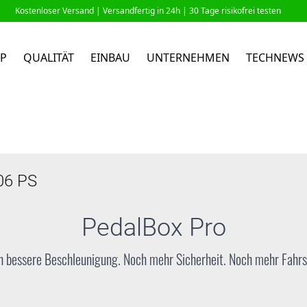
Kostenloser Versand |
Versandfertig in 24h
| 30 Tage risikofrei testen
P
QUALITÄT
EINBAU
UNTERNEHMEN
TECHNEWS
06 PS
PedalBox
Pro
 bessere Beschleunigung. Noch mehr Sicherheit. Noch mehr Fahr