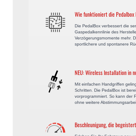
Wie funktioniert die Pedalbox
Die PedalBox verbessert die s
Gaspedalkennlinie des Herstelle
Verzögerungsmomente mehr. Der
sportlichere und spontanere R
NEU: Wireless Installation in n
Mit einfachen Handgriffen gelin
Schritten. Die PedalBox ist bere
vorprogrammiert. So kann der F
ohne weitere Abstimmungsarbe
Beschleunigung, die begeistert