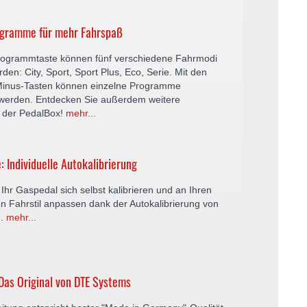
ogramme für mehr Fahrspaß
rogrammtaste können fünf verschiedene Fahrmodi
den: City, Sport, Sport Plus, Eco, Serie. Mit den
Minus-Tasten können einzelne Programme
rt werden. Entdecken Sie außerdem weitere
 der PedalBox!
mehr...
: Individuelle Autokalibrierung
Ihr Gaspedal sich selbst kalibrieren und an Ihren
n Fahrstil anpassen dank der Autokalibrierung von
e.
mehr...
Das Original von DTE Systems