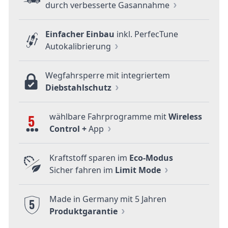
durch verbesserte Gasannahme
Einfacher Einbau
inkl. PerfecTune
Autokalibrierung
Wegfahrsperre mit integriertem
Diebstahlschutz
wählbare Fahrprogramme mit
Wireless
5
Control +
App
Kraftstoff sparen im
Eco-Modus
Sicher fahren im
Limit Mode
Made in Germany mit 5 Jahren
5
Produktgarantie