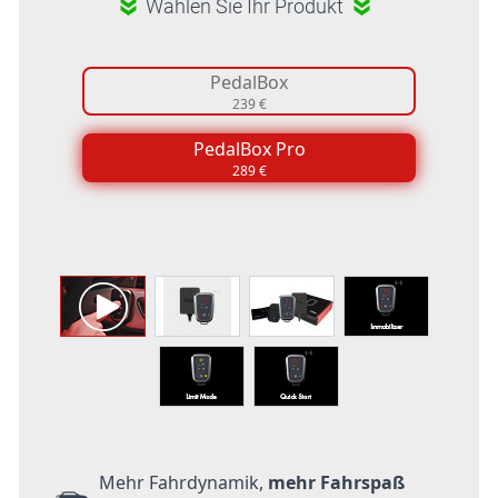
Wählen Sie Ihr Produkt
PedalBox
239 €
PedalBox Pro
289 €
Mehr Fahrdynamik,
mehr Fahrspaß