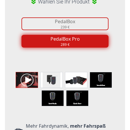
Wählen Sie Ihr Produkt
PedalBox
239 €
PedalBox Pro
289 €
Mehr Fahrdynamik,
mehr Fahrspaß