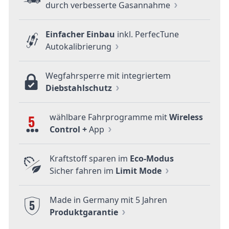
durch verbesserte Gasannahme
Einfacher Einbau
inkl. PerfecTune
Autokalibrierung
Wegfahrsperre mit integriertem
Diebstahlschutz
wählbare Fahrprogramme mit
Wireless
5
Control +
App
Kraftstoff sparen im
Eco-Modus
Sicher fahren im
Limit Mode
Made in Germany mit 5 Jahren
5
Produktgarantie