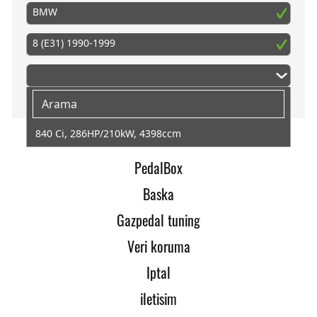
BMW
8 (E31) 1990-1999
840 Ci, 286HP/210kW, 4398ccm
PedalBox
Baska
Gazpedal tuning
Veri koruma
Iptal
iletisim