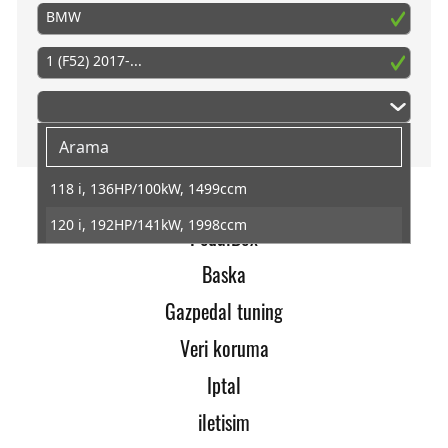
BMW
1 (F52) 2017-...
118 i, 136HP/100kW, 1499ccm
120 i, 192HP/141kW, 1998ccm
PedalBox
Baska
Gazpedal tuning
Veri koruma
Iptal
iletisim