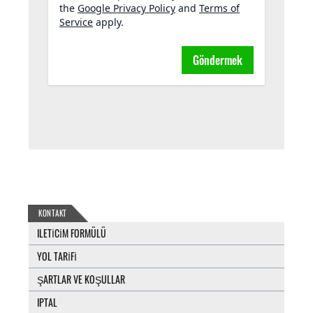
the
Google Privacy Policy
and
Terms of
Service
apply.
Göndermek
KONTAKT
ILETICIM FORMÜLÜ
YOL TARIFI
ŞARTLAR VE KOŞULLAR
IPTAL