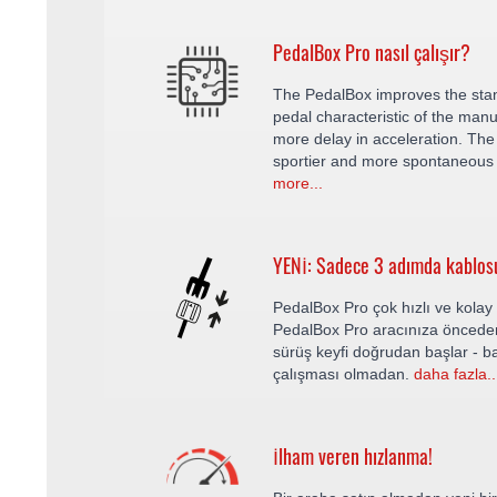
PedalBox Pro nasıl çalışır?
The PedalBox improves the sta
pedal characteristic of the manu
more delay in acceleration. The 
sportier and more spontaneous 
more...
YENİ: Sadece 3 adımda kablos
PedalBox Pro çok hızlı ve kolay b
PedalBox Pro aracınıza önceden
sürüş keyfi doğrudan başlar - b
çalışması olmadan.
daha fazla..
İlham veren hızlanma!