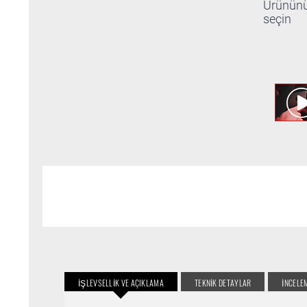
Ürünün
seçin
İŞLEVSELLIK VE AÇIKLAMA
TEKNIK DETAYLAR
INCELE