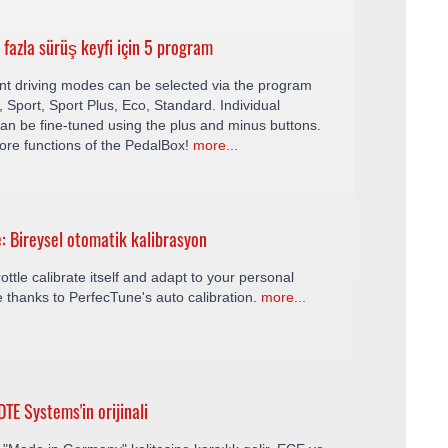
 fazla sürüş keyfi için 5 program
ent driving modes can be selected via the program
y, Sport, Sport Plus, Eco, Standard. Individual
an be fine-tuned using the plus and minus buttons.
ore functions of the PedalBox!
more...
: Bireysel otomatik kalibrasyon
ottle calibrate itself and adapt to your personal
le thanks to PerfecTune's auto calibration.
more...
TE Systems'in orijinali