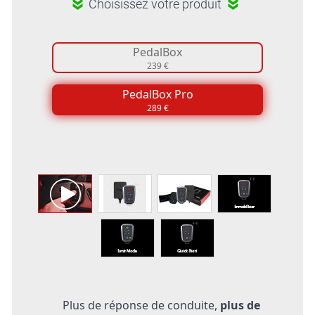
Choisissez votre produit
PedalBox
239 €
PedalBox Pro
289 €
Plus de réponse de conduite,
plus de