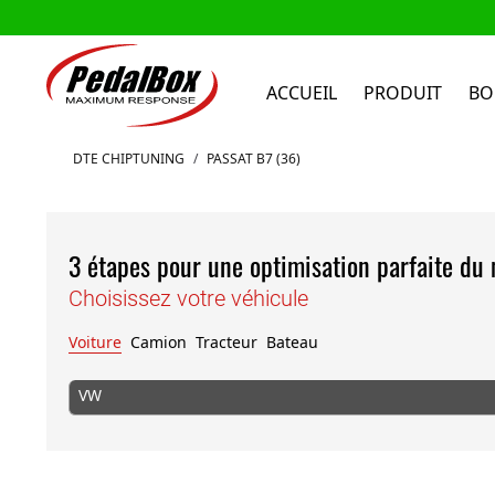
ACCUEIL
PRODUIT
BO
Aller au contenu
DTE CHIPTUNING
/
PASSAT B7 (36)
3 étapes pour une optimisation parfaite du
Choisissez votre véhicule
Voiture
Camion
Tracteur
Bateau
VW