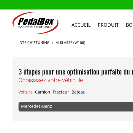
ACCUEIL
PRODUIT
BO
Aller au contenu
DTE CHIPTUNING
/
M-KLASSE (W166)
3 étapes pour une optimisation parfaite du
Choisissez votre véhicule
Voiture
Camion
Tracteur
Bateau
Mercedes-Benz