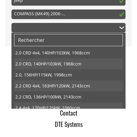
Jeep
COMPASS (MK49) 2006-...
2.0 CRD 4x4, 140HP/103kW, 1968ccm
2.0 CRD, 140HP/103kW, 1968ccm
DTE Systems
2.0, 156HP/115kW, 1998ccm
Conditions générales de ventes
2.2 CRD 4x4, 163HP/120kW, 2143ccm
Retractation
2.2 CRD, 136HP/100kW, 2143ccm
Protection des données
2.4 4x4, 170HP/125kW, 2360ccm
Contact
2.4, 170HP/125kW, 2360ccm
DTE Systems