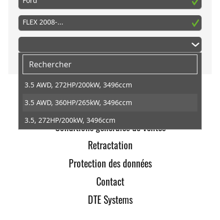
Ford
FLEX 2008-...
3.5 AWD, 272HP/200kW, 3496ccm
3.5 AWD, 360HP/265kW, 3496ccm
DTE Systems
3.5, 272HP/200kW, 3496ccm
Conditions générales de ventes
Retractation
Protection des données
Contact
DTE Systems