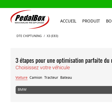
ACCUEIL
PRODUIT
BO
Aller au contenu
DTE CHIPTUNING
/
X3 (E83)
3 étapes pour une optimisation parfaite du
Choisissez votre véhicule
Voiture
Camion
Tracteur
Bateau
BMW