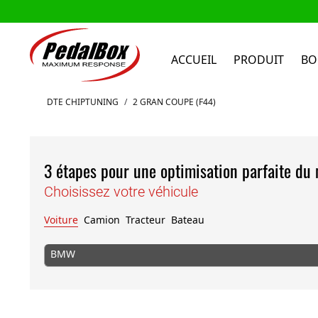
ACCUEIL
PRODUIT
BO
Aller au contenu
DTE CHIPTUNING
/
2 GRAN COUPE (F44)
3 étapes pour une optimisation parfaite du
Choisissez votre véhicule
Voiture
Camion
Tracteur
Bateau
BMW