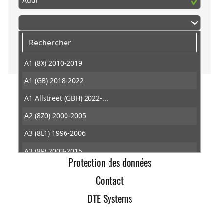
Audi
A1 (8X) 2010-2019
A1 (GB) 2018-2022
A1 Allstreet (GBH) 2022-...
DTE Systems
A2 (8Z0) 2000-2005
Conditions générales de ventes
A3 (8L1) 1996-2006
Retractation
A3 (8P) 2003-2015
Protection des données
A3 (8V) 2012-2021
Contact
A3 (8Y) 2019-...
DTE Systems
A3 Allstreet (8YJ) 2024-...