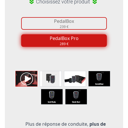
Choisissez votre produit
PedalBox
239 €
PedalBox Pro
289 €
Plus de réponse de conduite,
plus de