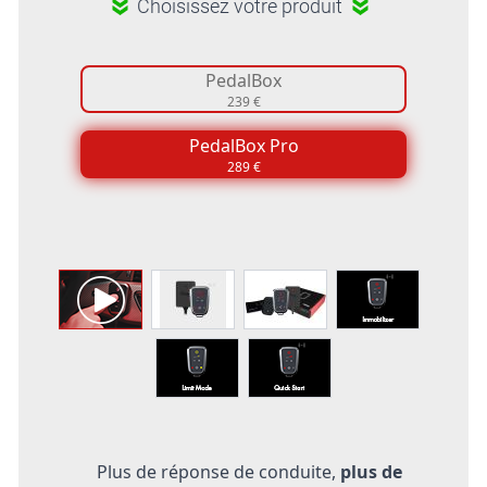
Choisissez votre produit
PedalBox
239 €
PedalBox Pro
289 €
Plus de réponse de conduite,
plus de