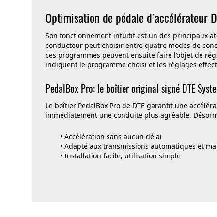
Optimisation de pédale d’accélérateur D
Son fonctionnement intuitif est un des principaux a
conducteur peut choisir entre quatre modes de condui
ces programmes peuvent ensuite faire l’objet de rég
indiquent le programme choisi et les réglages effec
PedalBox Pro: le boîtier original signé DTE Syst
Le boîtier PedalBox Pro de DTE garantit une accélérati
immédiatement une conduite plus agréable. Désormais
• Accélération sans aucun délai
• Adapté aux transmissions automatiques et ma
• Installation facile, utilisation simple