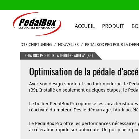
ACCUEIL
PRODUIT
BO
Aller au contenu
DTE CHIPTUNING
/
NOUVELLES
/
PEDALBOX PRO POUR LA DERNI
PEDALBOX PRO POUR LA DERNIÈRE AUDI A4 (B9)
Optimisation de la pédale d’accé
Avec son design sportif et son look moderne, le Peda
(B9). Installé en seulement quelques étapes, le Pedal
Le boîtier PedalBox Pro optimise les caractéristiques 
réactivité du moteur. Dès le démarrage, l’Audi accél
Le PedalBox Pro offre les performances nécessaires 
accélération rapide sur autoroute. Un pur plaisir po