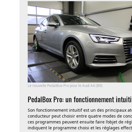
Le nouvelle PedalBox Pro pour le Audi A4 (B9)
PedalBox Pro: un fonctionnement intuiti
Son fonctionnement intuitif est un des principaux a
conducteur peut choisir entre quatre modes de condui
ces programmes peuvent ensuite faire l’objet de rég
indiquent le programme choisi et les réglages effec