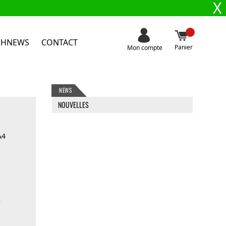
X
CHNEWS
CONTACT
Panier
Mon compte
NEWS
NOUVELLES
A4
e