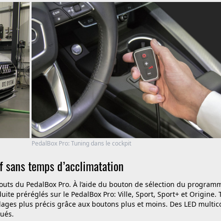
PedalBox Pro: Tuning dans le cockpit
f sans temps d’acclimatation
touts du PedalBox Pro. À l’aide du bouton de sélection du programm
te préréglés sur le PedalBox Pro: Ville, Sport, Sport+ et Origine. 
lages plus précis grâce aux boutons plus et moins. Des LED multic
tués.