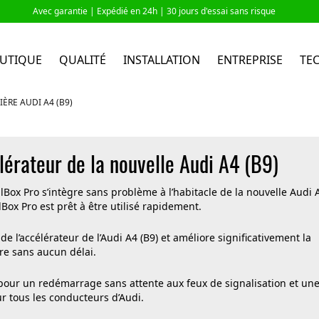
Avec garantie |
Expédié en 24h
| 30 jours d'essai sans risque
UTIQUE
QUALITÉ
INSTALLATION
ENTREPRISE
TE
ÈRE AUDI A4 (B9)
lérateur de la nouvelle Audi A4 (B9)
lBox Pro s’intègre sans problème à l’habitacle de la nouvelle Audi 
Box Pro est prêt à être utilisé rapidement.
de l’accélérateur de l’Audi A4 (B9) et améliore significativement la
ère sans aucun délai.
pour un redémarrage sans attente aux feux de signalisation et un
ur tous les conducteurs d’Audi.