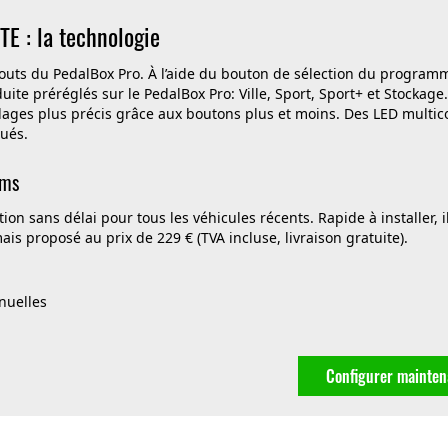
TE : la technologie
touts du PedalBox Pro. À l’aide du bouton de sélection du programm
te préréglés sur le PedalBox Pro: Ville, Sport, Sport+ et Stockage
lages plus précis grâce aux boutons plus et moins. Des LED multic
tués.
ems
on sans délai pour tous les véhicules récents. Rapide à installer, il
 proposé au prix de 229 € (TVA incluse, livraison gratuite).
nuelles
Configurer mainten