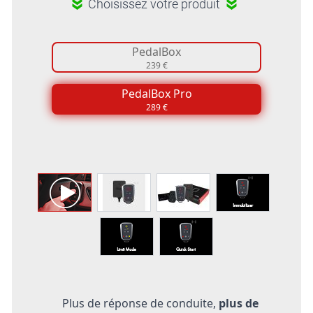
Choisissez votre produit
PedalBox
239 €
PedalBox Pro
289 €
Plus de réponse de conduite,
plus de