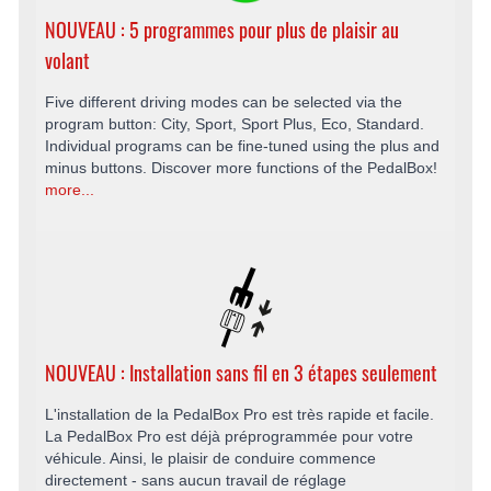
NOUVEAU : 5 programmes pour plus de plaisir au
volant
Five different driving modes can be selected via the
program button: City, Sport, Sport Plus, Eco, Standard.
Individual programs can be fine-tuned using the plus and
minus buttons. Discover more functions of the PedalBox!
more...
NOUVEAU : Installation sans fil en 3 étapes seulement
L'installation de la PedalBox Pro est très rapide et facile.
La PedalBox Pro est déjà préprogrammée pour votre
véhicule. Ainsi, le plaisir de conduire commence
directement - sans aucun travail de réglage