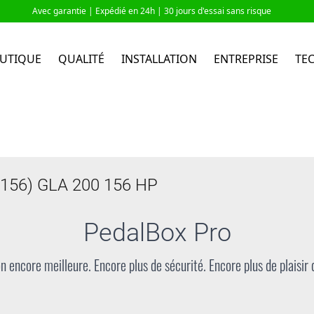
Avec garantie |
Expédié en 24h
| 30 jours d'essai sans risque
UTIQUE
QUALITÉ
INSTALLATION
ENTREPRISE
TE
56) GLA 200 156 HP
PedalBox
Pro
n encore meilleure. Encore plus de sécurité. Encore plus de plaisir 