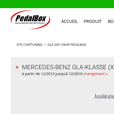
ACCUEIL
PRODUIT
BO
Aller au contenu
DTE CHIPTUNING
/
GLA 200 156HP PEDALBOX
MERCEDES-BENZ GLA-KLASSE (X1
à partir de 12/2013 jusqu'à 12/2019
changement »
Accélératio