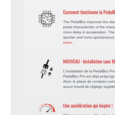
Comment fonctionne la PedalB
The PedalBox improves the sta
pedal characteristic of the manu
more delay in acceleration. The 
sportier and more spontaneous 
more...
NOUVEAU : Installation sans f
L'installation de la PedalBox Pro
PedalBox Pro est déjà préprogr
Ainsi, le plaisir de conduire c
aucun travail de réglage suppl
Une accélération qui inspire !