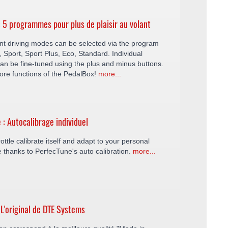
5 programmes pour plus de plaisir au volant
ent driving modes can be selected via the program
y, Sport, Sport Plus, Eco, Standard. Individual
an be fine-tuned using the plus and minus buttons.
ore functions of the PedalBox!
more...
 : Autocalibrage individuel
ottle calibrate itself and adapt to your personal
le thanks to PerfecTune's auto calibration.
more...
 L'original de DTE Systems