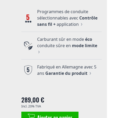
Programmes de conduite
5
sélectionnables avec
Contrôle
sans fil +
application
Carburant sûr en mode
éco
conduite sûre en
mode limite
Fabriqué en Allemagne avec 5
5
ans
Garantie du produit
289,00 €
Incl. 20% TVA
Ajouter au panier