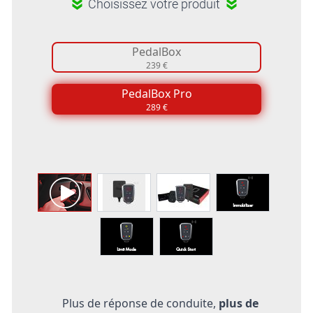
Choisissez votre produit
PedalBox
239 €
PedalBox Pro
289 €
Plus de réponse de conduite,
plus de