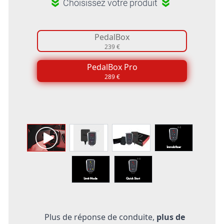
Choisissez votre produit
PedalBox
239 €
PedalBox Pro
289 €
Plus de réponse de conduite,
plus de