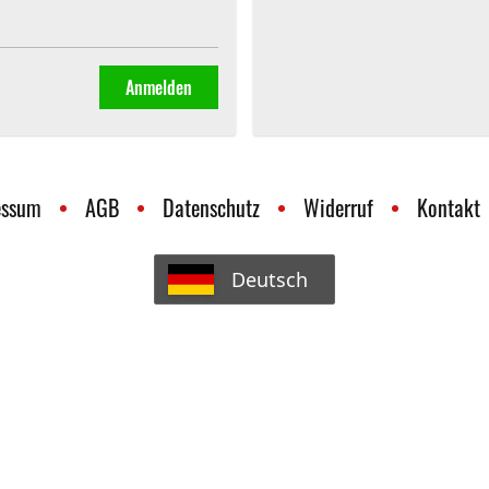
Anmelden
essum
AGB
Datenschutz
Widerruf
Kontakt
Deutsch