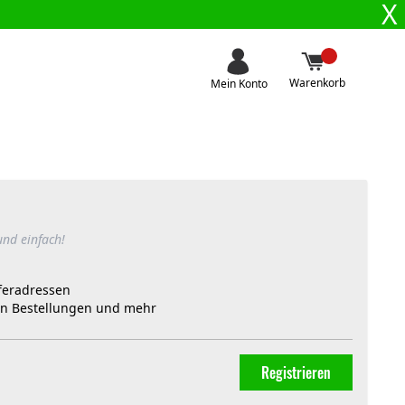
X
Warenkorb
Mein Konto
und einfach!
feradressen
on Bestellungen und mehr
Registrieren