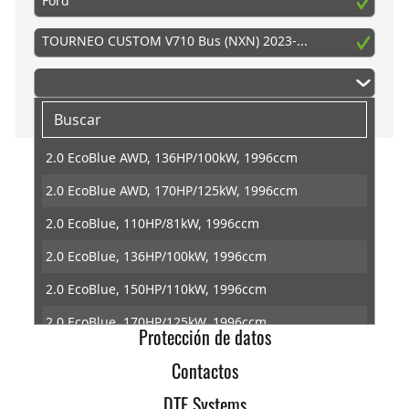
Ford
TOURNEO CUSTOM V710 Bus (NXN) 2023-...
2.0 EcoBlue AWD, 136HP/100kW, 1996ccm
2.0 EcoBlue AWD, 170HP/125kW, 1996ccm
Inicio
2.0 EcoBlue, 110HP/81kW, 1996ccm
Info
2.0 EcoBlue, 136HP/100kW, 1996ccm
Condiciones generales
2.0 EcoBlue, 150HP/110kW, 1996ccm
Revocacion
2.0 EcoBlue, 170HP/125kW, 1996ccm
Protección de datos
2.5 Duratec Plug-in-Hybrid, 232HP/171kW, 2488ccm
Contactos
DTE Systems