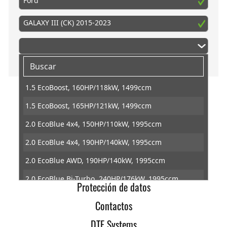
Ford
GALAXY III (CK) 2015-2023
1.5 EcoBoost, 160HP/118kW, 1499ccm
1.5 EcoBoost, 165HP/121kW, 1499ccm
Inicio
2.0 EcoBlue 4x4, 150HP/110kW, 1995ccm
Info
2.0 EcoBlue 4x4, 190HP/140kW, 1995ccm
Condiciones generales
2.0 EcoBlue AWD, 190HP/140kW, 1995ccm
Revocacion
2.0 EcoBlue Bi-Turbo, 240HP/176kW, 1995ccm
Protección de datos
2.0 EcoBlue, 120HP/88kW, 1995ccm
Contactos
2.0 EcoBlue, 150HP/110kW, 1995ccm
DTE Systems