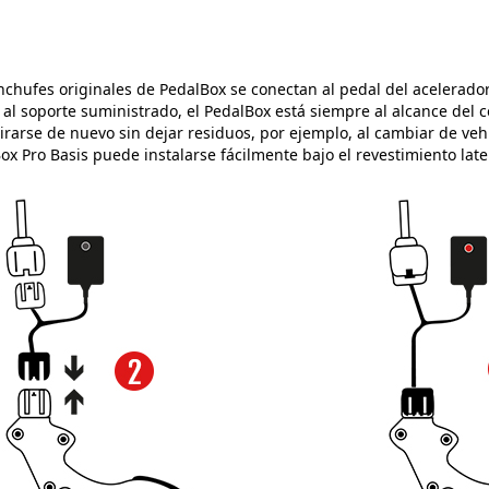
nchufes originales de PedalBox se conectan al pedal del acelerador 
al soporte suministrado, el PedalBox está siempre al alcance del c
rarse de nuevo sin dejar residuos, por ejemplo, al cambiar de vehíc
ox Pro Basis puede instalarse fácilmente bajo el revestimiento late