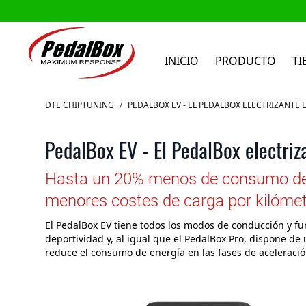
INICIO
PRODUCTO
TI
Ir al contenido
DTE CHIPTUNING
/
PEDALBOX EV - EL PEDALBOX ELECTRIZANTE 
PedalBox EV - El PedalBox electriza
Hasta un 20% menos de consumo de e
menores costes de carga por kilómetr
El PedalBox EV tiene todos los modos de conducción y fu
deportividad y, al igual que el PedalBox Pro, dispone d
reduce el consumo de energía en las fases de aceleración