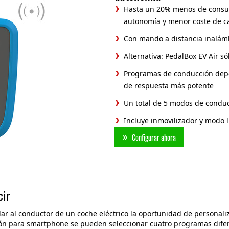
Hasta un 20% menos de consum
autonomía y menor coste de c
Con mando a distancia inalámb
Alternativa: PedalBox EV Air só
Programas de conducción depo
de respuesta más potente
Un total de 5 modos de conduc
Incluye inmovilizador y modo 
Configurar ahora
cir
ar al conductor de un coche eléctrico la oportunidad de personali
ación para smartphone se pueden seleccionar cuatro programas dife