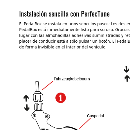
Instalación sencilla con PerfecTune
El PedalBox se instala en unos sencillos pasos: Los dos e
PedalBox está inmediatamente listo para su uso. Gracias 
lugar con las almohadillas adhesivas suministradas y reti
placer de conducir está a sólo pulsar un botón. El PedalB
de forma invisible en el interior del vehículo.