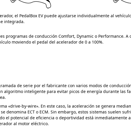
erador, el PedalBox EV puede ajustarse individualmente al vehículo
ne integrada.
 tres programas de conducción Comfort, Dynamic o Performance. A 
ículo moviendo el pedal del acelerador de 0 a 100%.
ogramada de serie por el fabricante con varios modos de conducci
 algoritmo inteligente para evitar picos de energía durante las fas
ea.
ema «drive-by-wire». En este caso, la aceleración se genera median
e denomina ECT o ECM. Sin embargo, estos sistemas suelen sufrir 
 el potencial de eficiencia o deportividad está inmediatamente a 
erador al motor eléctrico.