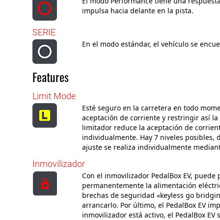
El modo Performance tiene una respuesta
impulsa hacia delante en la pista.
SERIE
En el modo estándar, el vehículo se encue
Features
Limit Mode
Esté seguro en la carretera en todo momen
aceptación de corriente y restringir así l
limitador reduce la aceptación de corrien
individualmente. Hay 7 niveles posibles, 
ajuste se realiza individualmente median
Inmovilizador
Con el inmovilizador PedalBox EV, puede p
permanentemente la alimentación eléctric
brechas de seguridad «keyless go bridging
arrancarlo. Por último, el PedalBox EV im
inmovilizador está activo, el PedalBox E