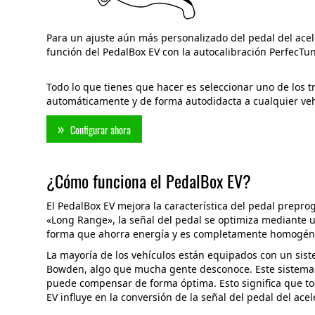
Para un ajuste aún más personalizado del pedal del acel
función del PedalBox EV con la autocalibración PerfecTu
Todo lo que tienes que hacer es seleccionar uno de los
automáticamente y de forma autodidacta a cualquier veh
Configurar ahora
¿Cómo funciona el PedalBox EV?
El PedalBox EV mejora la característica del pedal prepr
«Long Range», la señal del pedal se optimiza mediante un
forma que ahorra energía y es completamente homogén
La mayoría de los vehículos están equipados con un sist
Bowden, algo que mucha gente desconoce. Este sistema s
puede compensar de forma óptima. Esto significa que todo
EV influye en la conversión de la señal del pedal del acel