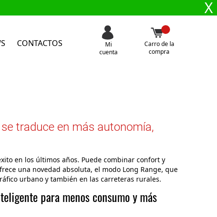
X
WS
CONTACTOS
Carro de la
Mi
compra
cuenta
e se traduce en más autonomía,
xito en los últimos años. Puede combinar confort y
V ofrece una novedad absoluta, el modo Long Range, que
áfico urbano y también en las carreteras rurales.
nteligente para menos consumo y más