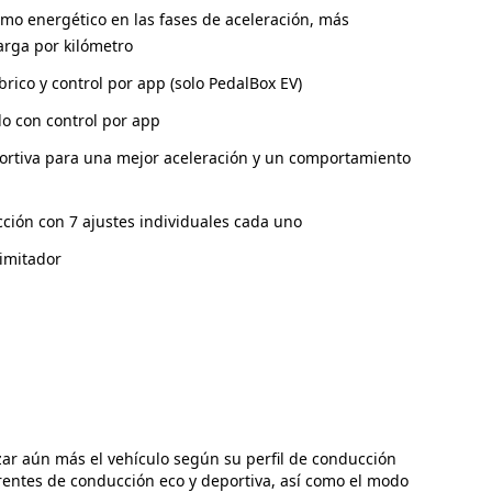
o energético en las fases de aceleración, más
arga por kilómetro
rico y control por app (solo PedalBox EV)
lo con control por app
rtiva para una mejor aceleración y un comportamiento
ción con 7 ajustes individuales cada uno
limitador
zar aún más el vehículo según su perfil de conducción
rentes de conducción eco y deportiva, así como el modo