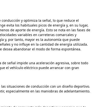
 conducción y optimiza la señal, lo que reduce el
e evita los habituales picos de energía y, en su lugar,
enos de aporte de energía. Esto se nota en las fases de
elocidades variables en carreteras comarcales y
gía y, por tanto, mayor es la autonomía que puede
eñales y no influye en la cantidad de energía utilizada.
 se desea abandonar el modo de forma espontánea.
a de señal impide una aceleración agresiva, sobre todo
 que el vehículo eléctrico puede arrancar con gran
 las situaciones de conducción con un diseño deportivo.
tir, especialmente en las maniobras de adelantamiento.