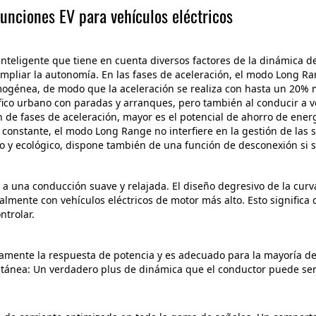
unciones EV para vehículos eléctricos
nteligente que tiene en cuenta diversos factores de la dinámica de
pliar la autonomía. En las fases de aceleración, el modo Long Rang
mogénea, de modo que la aceleración se realiza con hasta un 20% m
fico urbano con paradas y arranques, pero también al conducir a v
n de fases de aceleración, mayor es el potencial de ahorro de ener
constante, el modo Long Range no interfiere en la gestión de las s
 y ecológico, dispone también de una función de desconexión si
 a una conducción suave y relajada. El diseño degresivo de la curv
almente con vehículos eléctricos de motor más alto. Esto significa
ntrolar.
amente la respuesta de potencia y es adecuado para la mayoría de
tánea: Un verdadero plus de dinámica que el conductor puede sen