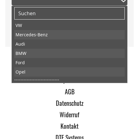
VW
Mercedes-Benz
Audi
BMW
Ford
Home
Opel
Impressum
-----------------------------
Abarth
AGB
AC
Datenschutz
Acura
Widerruf
Aixam
Kontakt
Alfa Romeo
DTE Systems