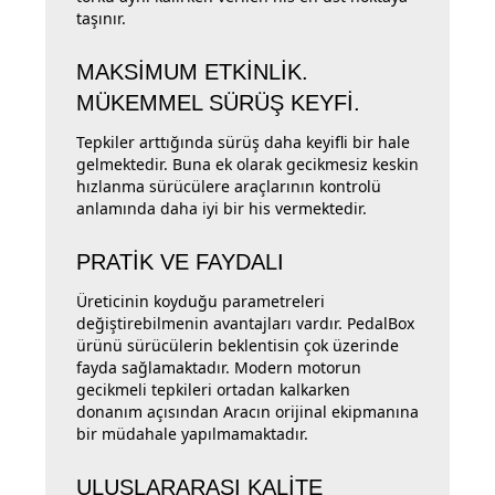
taşınır.
MAKSİMUM ETKİNLİK.
MÜKEMMEL SÜRÜŞ KEYFİ.
Tepkiler arttığında sürüş daha keyifli bir hale
gelmektedir. Buna ek olarak gecikmesiz keskin
hızlanma sürücülere araçlarının kontrolü
anlamında daha iyi bir his vermektedir.
PRATİK VE FAYDALI
Üreticinin koyduğu parametreleri
değiştirebilmenin avantajları vardır. PedalBox
ürünü sürücülerin beklentisin çok üzerinde
fayda sağlamaktadır. Modern motorun
gecikmeli tepkileri ortadan kalkarken
donanım açısından Aracın orijinal ekipmanına
bir müdahale yapılmamaktadır.
ULUSLARARASI KALİTE