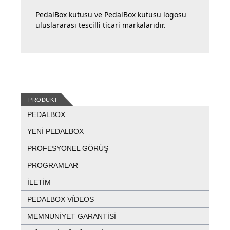
PedalBox kutusu ve PedalBox kutusu logosu
uluslararası tescilli ticari markalarıdır.
PRODUKT
PEDALBOX
YENI PEDALBOX
PROFESYONEL GÖRÜŞ
PROGRAMLAR
İLETIM
PEDALBOX VÍDEOS
MEMNUNIYET GARANTISI