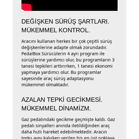
DEĞİŞKEN SÜRÜŞ ŞARTLARI.
MÜKEMMEL KONTROL.
Aracını kullanan herkes bir çok çeşitli sürüş
değişkenlerine adapte olmak zorundadır.
PedalBox Sürücülerin 4 ayrı program ile
sürüşlerine yardımcı olur, bu programların 3
tanesi tepkileri arttırırken, 1 tanesi ekonomi
yapmaya yardımcı olur. Bu programlar
sayesinde araç sürüş adaptasyonu
mükemmel olmaktadır.
AZALAN TEPKİ GECİKMESİ.
MÜKEMMEL DİNAMİZM.
Gaz pedalındaki gecikme geçmişte kaldı. Gaz
pedalı sinyalleri anında iletildiğinden araç
daha hızlı hareket edebilmektedir. Aracın
torku aynı kalırken verilen his en üst noktaya