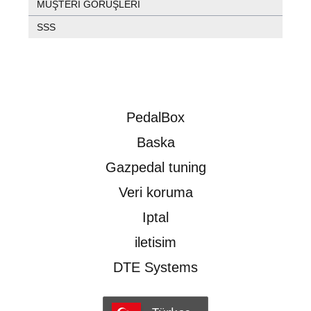
MÜŞTERI GÖRÜŞLERI
SSS
PedalBox
Baska
Gazpedal tuning
Veri koruma
Iptal
iletisim
DTE Systems